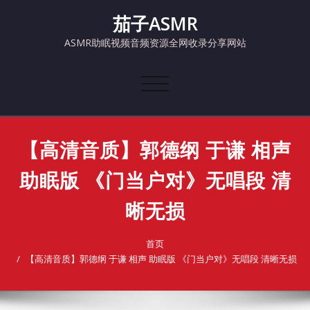
Skip
茄子ASMR
to
content
ASMR助眠视频音频资源全网收录分享网站
Toggle
navigation
【高清音质】郭德纲 于谦 相声
助眠版 《门当户对》无唱段 清
晰无损
首页
【高清音质】郭德纲 于谦 相声 助眠版 《门当户对》无唱段 清晰无损