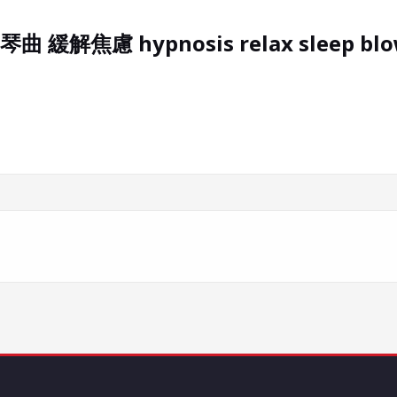
焦慮 hypnosis relax sleep blow o