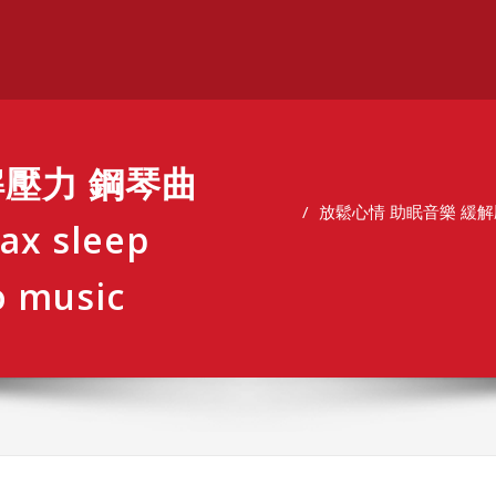
解壓力 鋼琴曲
放鬆心情 助眠音樂 緩解壓力 鋼
ax sleep
o music